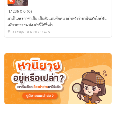
จบ
เมีย
17
236
0
0 (0)
จำเป็น
มาเป็นภรรยาจำเป็น เป็นตัวแทนอีกคน อย่าหวังว่าสามีจะรักใคร่กัน
ที่
ดริกาพยายามท่องคำนี้ให้ขึ้นใจ
เขา
อัปเดตล่าสุด 3 ส.ค. 68 / 13:42 น.
ไม่
รัก