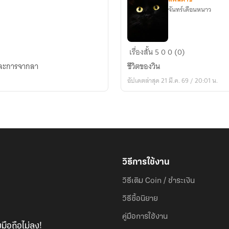
จันทร์เดือนหนาว
วิน
เรื่องสั้น
5
0
0 (0)
 และการจากลา
ชีวิตของวิน
อัปเดตล่าสุด 21 มี.ค. 69 / 20:01 น.
วิธีการใช้งาน
วิธีเติม Coin / ชำระเงิน
วิธีซื้อนิยาย
คู่มือการใช้งาน
มือถือไม่ลง!