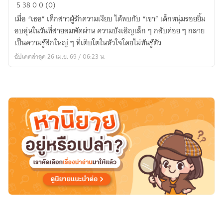
ภีม
5
38
0
0 (0)
ที่รัก
เมื่อ “เธอ” เด็กสาวผู้รักความเงียบ ได้พบกับ “เขา” เด็กหนุ่มรอยยิ้ม
อบอุ่นในวันที่สายลมพัดผ่าน ความบังเอิญเล็ก ๆ กลับค่อย ๆ กลาย
เป็นความรู้สึกใหญ่ ๆ ที่เติบโตในหัวใจโดยไม่ทันรู้ตัว
อัปเดตล่าสุด 26 เม.ย. 69 / 06:23 น.