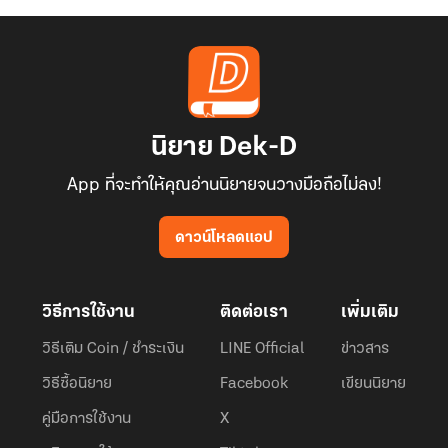
นิยาย Dek-D
App ที่จะทำให้คุณอ่านนิยายจนวางมือถือไม่ลง!
ดาวน์โหลดแอป
วิธีการใช้งาน
ติดต่อเรา
เพิ่มเติม
วิธีเติม Coin / ชำระเงิน
LINE Official
ข่าวสาร
วิธีซื้อนิยาย
Facebook
เขียนนิยาย
คู่มือการใช้งาน
X