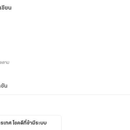
เขียน
ิดตาม
ชัน
นรเทศ โชคดีที่ข้ามีระบบ