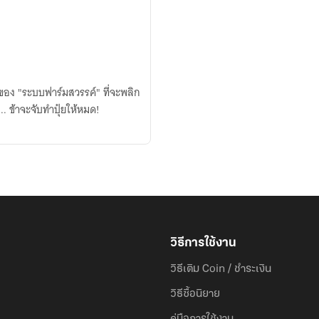
ของ "ระบบฟาร์มสวรรค์" ที่จะพลิก
. ข้าจะจับทำปุ๋ยให้หมด!
วิธีการใช้งาน
วิธีเติม Coin / ชำระเงิน
วิธีซื้อนิยาย