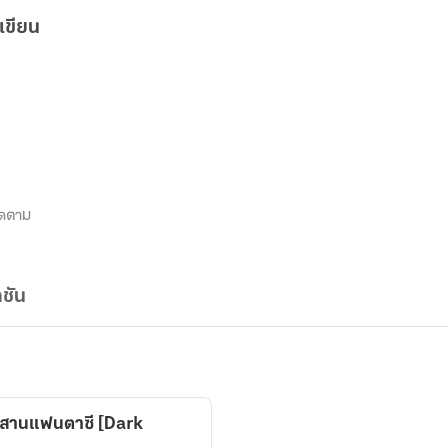
เขียน
ิดตาม
ชัน
วสานแฟนตาซี [Dark