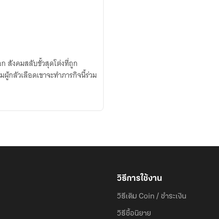
สังคมสลับขั้วสุดโต่งที่ถูก
ู้กลัวเลือดเขาจะทำภารกิจนี้ร่วม
วิธีการใช้งาน
วิธีเติม Coin / ชำระเงิน
วิธีซื้อนิยาย