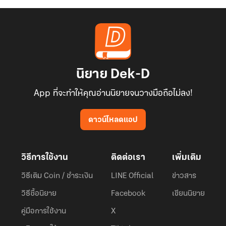
นิยาย Dek-D
App ที่จะทำให้คุณอ่านนิยายจนวางมือถือไม่ลง!
ดาวน์โหลดแอป
วิธีการใช้งาน
ติดต่อเรา
เพิ่มเติม
วิธีเติม Coin / ชำระเงิน
LINE Official
ข่าวสาร
วิธีซื้อนิยาย
Facebook
เขียนนิยาย
คู่มือการใช้งาน
X