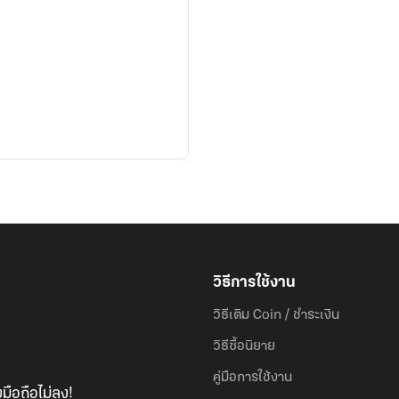
วิธีการใช้งาน
วิธีเติม Coin / ชำระเงิน
วิธีซื้อนิยาย
คู่มือการใช้งาน
มือถือไม่ลง!