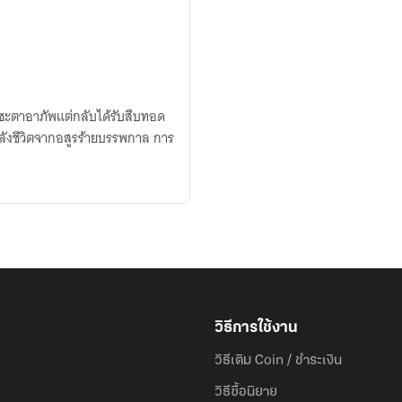
้มีชะตาอาภัพแต่กลับได้รับสืบทอด
พลังชีวิตจากอสูรร้ายบรรพกาล การ
วิธีการใช้งาน
วิธีเติม Coin / ชำระเงิน
วิธีซื้อนิยาย