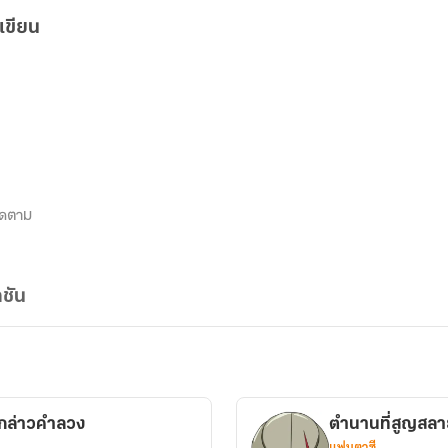
เขียน
ิดตาม
ชัน
้กล่าวคำลวง
ตำนานที่สูญสลาย
แฟนตาซี