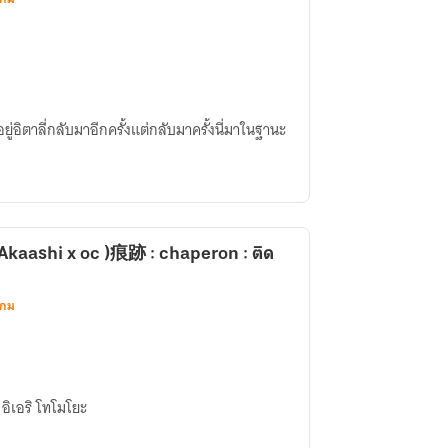
ปอยู่อิตาลี่กลับมาอีกครั้งแต่กลับมาครั้งนี่มาในฐานะ
跡 : chaperon : ติด
เกม
อิเอริ โทโมโยะ