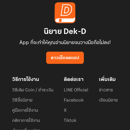
นิยาย Dek-D
App ที่จะทำให้คุณอ่านนิยายจนวางมือถือไม่ลง!
ดาวน์โหลดแอป
วิธีการใช้งาน
ติดต่อเรา
เพิ่มเติม
วิธีเติม Coin / ชำระเงิน
LINE Official
ข่าวสาร
วิธีซื้อนิยาย
Facebook
เขียนนิยาย
คู่มือการใช้งาน
X
กติกาการใช้งาน
Tiktok