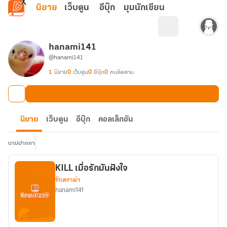
ข้ามไปยังเนื้อหาหลัก
นิยาย
เว็บตูน
อีบุ๊ก
มุมนักเขียน
hanami141
@hanami141
1
นิยาย
0
เว็บตูน
0
อีบุ๊ก
0
คนติดตาม
นิยาย
เว็บตูน
อีบุ๊ก
คอลเล็กชัน
นามปากกา
KILL เมื่อรักมันฝังใจ
รักดราม่า
hanami141