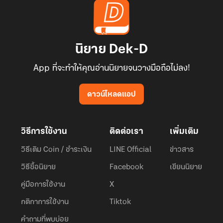
นิยาย Dek-D
App ที่จะทำให้คุณอ่านนิยายจนวางมือถือไม่ลง!
ดาวน์โหลดแอป
วิธีการใช้งาน
ติดต่อเรา
เพิ่มเติม
วิธีเติม Coin / ชำระเงิน
LINE Official
ข่าวสาร
วิธีซื้อนิยาย
Facebook
เขียนนิยาย
คู่มือการใช้งาน
X
กติกาการใช้งาน
Tiktok
คำถามที่พบบ่อย