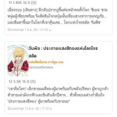
วัน
11
1.45K
16
0 (0)
พีซ
เมื่อระบบ [เดินทาง] ลึกลับปรากฏขึ้นต่อหน้าคนทั้งโลก 'ชิเอล' ชาย
:
หนุ่มผู้เพียบพร้อม จึงตัดสินใจกดปุ่มนั้นเพื่อแสวงหาการผจญภัย...
การ
และลืมตาขึ้นมาในโลกที่เขาคุ้นเคย... โลกแห่งโจรสลัด 'วันพีซ'
ผจญ
อัปเดตล่าสุด 1 พ.ย. 68 / 07:43 น.
ภัย
ของ
กลุ่ม
วันพีซ : ประกายแสงสีทองแห่งโลกโจร
โจร
สลัด
สลัด
แฟนฟิคนิยาย การ์ตูน เกม
แมว
haruroseflorence
ขาว
วัน
12
3.5K
16
0 (0)
พีซ
"เขาคือใคร? เด็กชายผมสีทองผู้มาพร้อมกับพลังปริศนา ผู้หาญกล้า
:
ท้าทายเผ่ามังกรฟ้าและชิงตัวเด็กปีศาจ... ทั่วทั้งทะเลต่างร่ำลือถึง
ประกาย
'ประกายแสงสีทอง' ผู้มาพร้อมกับหายนะ"
แสง
อัปเดตล่าสุด 13 ต.ค. 68 / 17:12 น.
สี