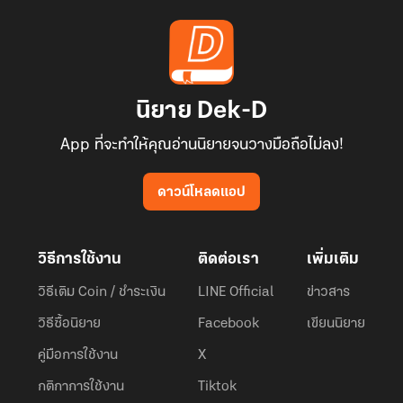
นิยาย Dek-D
App ที่จะทำให้คุณอ่านนิยายจนวางมือถือไม่ลง!
ดาวน์โหลดแอป
วิธีการใช้งาน
ติดต่อเรา
เพิ่มเติม
วิธีเติม Coin / ชำระเงิน
LINE Official
ข่าวสาร
วิธีซื้อนิยาย
Facebook
เขียนนิยาย
คู่มือการใช้งาน
X
กติกาการใช้งาน
Tiktok