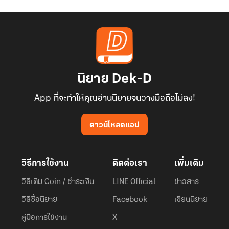
ที่
นี่
มี
พลัง
งาน
แปลกๆ
นิยาย Dek-D
App ที่จะทำให้คุณอ่านนิยายจนวางมือถือไม่ลง!
ดาวน์โหลดแอป
วิธีการใช้งาน
ติดต่อเรา
เพิ่มเติม
วิธีเติม Coin / ชำระเงิน
LINE Official
ข่าวสาร
วิธีซื้อนิยาย
Facebook
เขียนนิยาย
คู่มือการใช้งาน
X