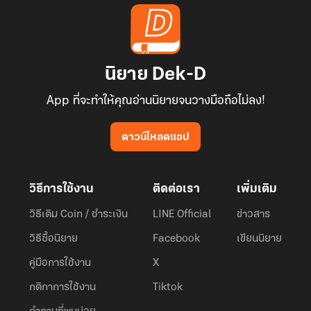
นิยาย Dek-D
App ที่จะทำให้คุณอ่านนิยายจนวางมือถือไม่ลง!
ดาวน์โหลดแอป
วิธีการใช้งาน
ติดต่อเรา
เพิ่มเติม
วิธีเติม Coin / ชำระเงิน
LINE Official
ข่าวสาร
วิธีซื้อนิยาย
Facebook
เขียนนิยาย
คู่มือการใช้งาน
X
กติกาการใช้งาน
Tiktok