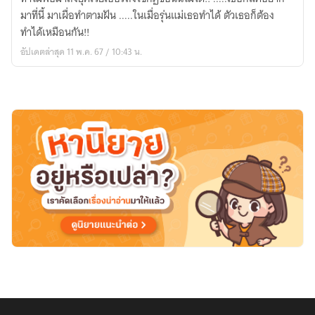
(จบ
มาที่นี้ มาเผื่อทำตามฝัน .....ในเมื่อรุ่นแม่เธอทำได้ ตัวเธอก็ต้อง
แล้ว)
ทำได้เหมือนกัน!!
อัปเดตล่าสุด 11 พ.ค. 67 / 10:43 น.