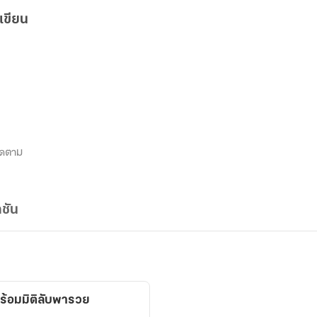
เขียน
ิดตาม
ชัน
พร้อมมิติลับพารวย