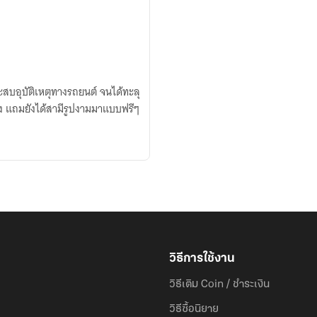
ะสบอุบัติเหตุทางรถยนต์ จนได้ทะลุ
ง แถมยังได้สามีรูปงามมาแบบฟรีๆ
วิธีการใช้งาน
วิธีเติม Coin / ชำระเงิน
วิธีซื้อนิยาย