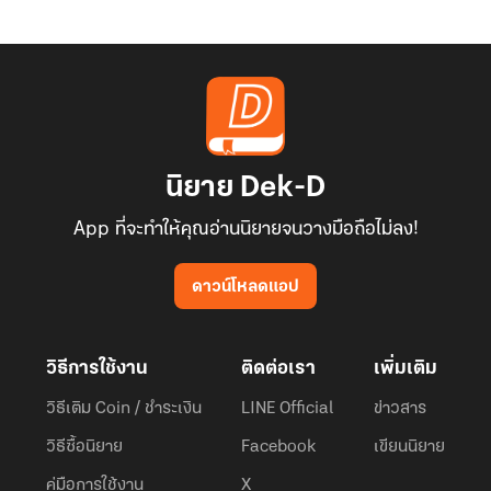
นิยาย Dek-D
App ที่จะทำให้คุณอ่านนิยายจนวางมือถือไม่ลง!
ดาวน์โหลดแอป
วิธีการใช้งาน
ติดต่อเรา
เพิ่มเติม
วิธีเติม Coin / ชำระเงิน
LINE Official
ข่าวสาร
วิธีซื้อนิยาย
Facebook
เขียนนิยาย
คู่มือการใช้งาน
X