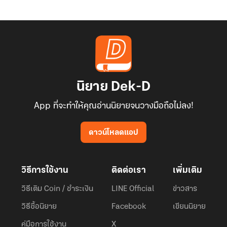
นิยาย Dek-D
App ที่จะทำให้คุณอ่านนิยายจนวางมือถือไม่ลง!
ดาวน์โหลดแอป
วิธีการใช้งาน
ติดต่อเรา
เพิ่มเติม
วิธีเติม Coin / ชำระเงิน
LINE Official
ข่าวสาร
วิธีซื้อนิยาย
Facebook
เขียนนิยาย
คู่มือการใช้งาน
X