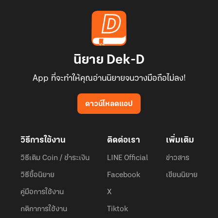
นิยาย Dek-D
App ที่จะทำให้คุณอ่านนิยายจนวางมือถือไม่ลง!
ดาวน์โหลดแอป
วิธีการใช้งาน
ติดต่อเรา
เพิ่มเติม
วิธีเติม Coin / ชำระเงิน
LINE Official
ข่าวสาร
วิธีซื้อนิยาย
Facebook
เขียนนิยาย
คู่มือการใช้งาน
X
กติกาการใช้งาน
Tiktok