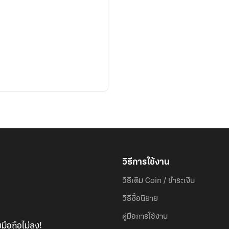
วิธีการใช้งาน
วิธีเติม Coin / ชำระเงิน
วิธีซื้อนิยาย
คู่มือการใช้งาน
มือถือไม่ลง!