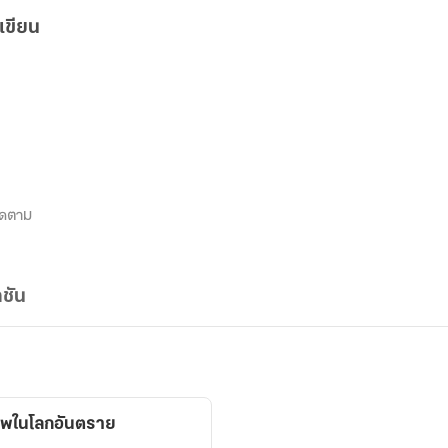
เขียน
ิดตาม
ชัน
มเทพในโลกอันตราย