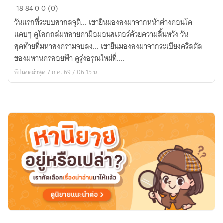
ผม
18
84
0
0 (0)
แค่
วันแรกที่ระบบสากลจุติ... เขายืนมองลงมาจากหน้าต่างคอนโด
พนักงาน
แคบๆ ดูโลกถล่มทลายคามือมอนสเตอร์ด้วยความสิ้นหวัง วัน
ออฟฟิศ
สุดท้ายที่มหาสงครามจบลง... เขายืนมองลงมาจากระเบียงคริสตัล
ที่
ของมหานครลอยฟ้า ดูรุ่งอรุณใหม่ที่....
ถูก
อัปเดตล่าสุด 7 ก.ค. 69 / 06:15 น.
ไล่
ออก
แล้ว
เผลอ
ได้
ระบบ
เกม
มา
สุดท้าย
มา
ช่วย
โลก
นี้