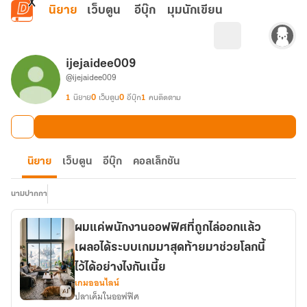
ข้ามไปยังเนื้อหาหลัก
นิยาย
เว็บตูน
อีบุ๊ก
มุมนักเขียน
ijejaidee009
@ijejaidee009
1
นิยาย
0
เว็บตูน
0
อีบุ๊ก
1
คนติดตาม
นิยาย
เว็บตูน
อีบุ๊ก
คอลเล็กชัน
นามปากกา
ผมแค่พนักงานออฟฟิศที่ถูกไล่ออกแล้ว
เผลอได้ระบบเกมมาสุดท้ายมาช่วยโลกนี้
ไว้ได้อย่างไงกันเนี้ย
เกมออนไลน์
ปลาเค็มในออฟฟิศ