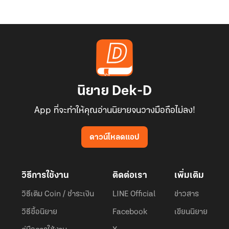
ไว้
ได้
อย่าง
ไง
กัน
เนี้ย
นิยาย Dek-D
App ที่จะทำให้คุณอ่านนิยายจนวางมือถือไม่ลง!
ดาวน์โหลดแอป
วิธีการใช้งาน
ติดต่อเรา
เพิ่มเติม
วิธีเติม Coin / ชำระเงิน
LINE Official
ข่าวสาร
วิธีซื้อนิยาย
Facebook
เขียนนิยาย