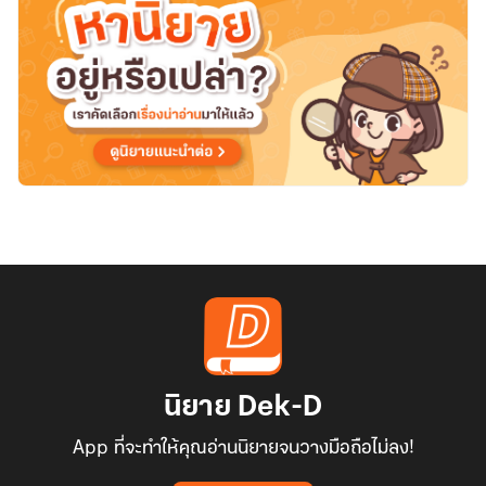
เปลี่ยน
ข้าม
โลก
ยุค
80
นิยาย Dek-D
App ที่จะทำให้คุณอ่านนิยายจนวางมือถือไม่ลง!