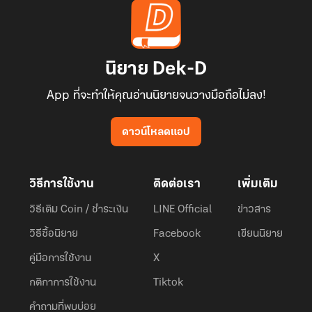
นิยาย Dek-D
App ที่จะทำให้คุณอ่านนิยายจนวางมือถือไม่ลง!
ดาวน์โหลดแอป
วิธีการใช้งาน
ติดต่อเรา
เพิ่มเติม
วิธีเติม Coin / ชำระเงิน
LINE Official
ข่าวสาร
วิธีซื้อนิยาย
Facebook
เขียนนิยาย
คู่มือการใช้งาน
X
กติกาการใช้งาน
Tiktok
คำถามที่พบบ่อย