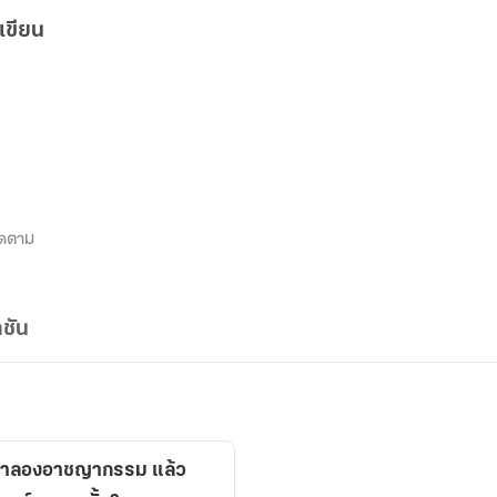
เขียน
ิดตาม
ชัน
จำลองอาชญากรรม แล้ว