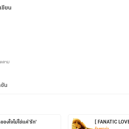
เขียน
ิดตาม
ชัน
องใจไม่ใช่แค่’รัก’
[ FANATIC LOVE -
รักดราม่า