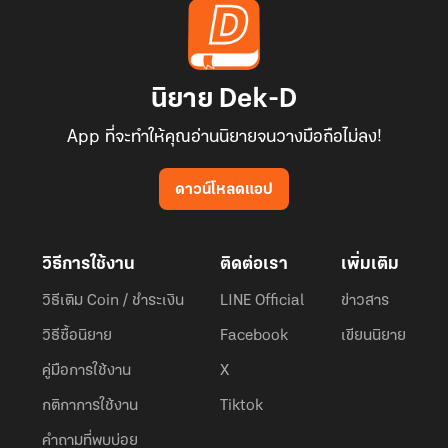
นิยาย Dek-D
App ที่จะทำให้คุณอ่านนิยายจนวางมือถือไม่ลง!
ดาวน์โหลดแอป
วิธีการใช้งาน
ติดต่อเรา
เพิ่มเติม
วิธีเติม Coin / ชำระเงิน
LINE Official
ข่าวสาร
วิธีซื้อนิยาย
Facebook
เขียนนิยาย
คู่มือการใช้งาน
X
กติกาการใช้งาน
Tiktok
คำถามที่พบบ่อย