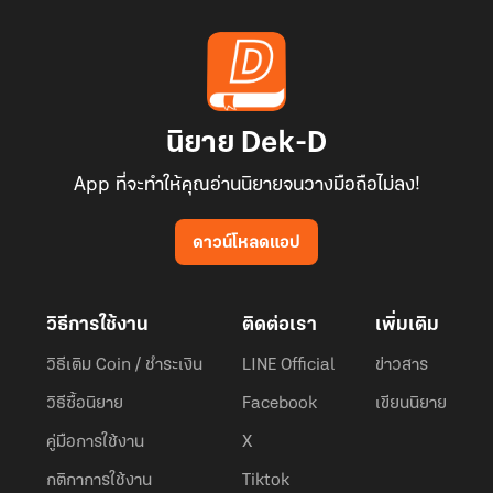
นิยาย Dek-D
App ที่จะทำให้คุณอ่านนิยายจนวางมือถือไม่ลง!
ดาวน์โหลดแอป
วิธีการใช้งาน
ติดต่อเรา
เพิ่มเติม
วิธีเติม Coin / ชำระเงิน
LINE Official
ข่าวสาร
วิธีซื้อนิยาย
Facebook
เขียนนิยาย
คู่มือการใช้งาน
X
กติกาการใช้งาน
Tiktok