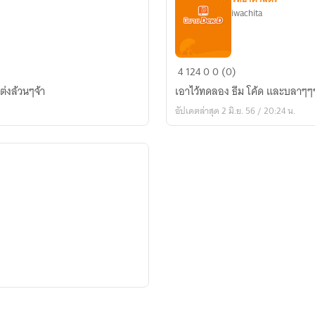
iwachita
ห้อง
4
124
0
0 (0)
ทดลอง
ต่งล้วนๆจ้า
เอาไว้ทดลอง ธีม โค้ด และบลาๆๆ
อัปเดตล่าสุด 2 มิ.ย. 56 / 20:24 น.