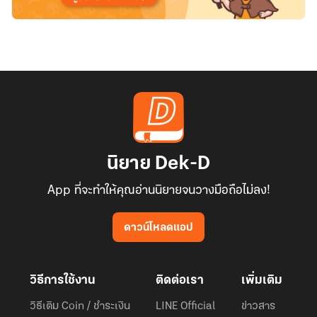
นิยาย Dek-D
App ที่จะทำให้คุณอ่านนิยายจนวางมือถือไม่ลง!
ดาวน์โหลดแอป
วิธีการใช้งาน
ติดต่อเรา
เพิ่มเติม
วิธีเติม Coin / ชำระเงิน
LINE Official
ข่าวสาร