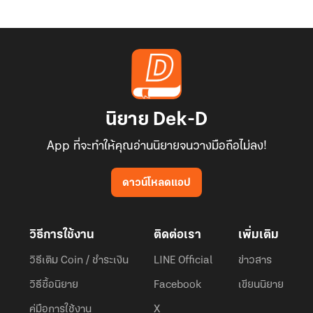
นิยาย Dek-D
App ที่จะทำให้คุณอ่านนิยายจนวางมือถือไม่ลง!
ดาวน์โหลดแอป
วิธีการใช้งาน
ติดต่อเรา
เพิ่มเติม
วิธีเติม Coin / ชำระเงิน
LINE Official
ข่าวสาร
วิธีซื้อนิยาย
Facebook
เขียนนิยาย
คู่มือการใช้งาน
X