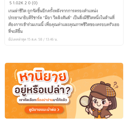
The
5
1.02K
2
0 (0)
Hunger
เกมล่าชีวิต ถูกจัดขึ้นอีกครั้งหลังจากการครองตำแหน่ง
Game:Fury
ประธานาธิบดีริชาร์ด "มีอา วีลลิงตันส์" เป็นสิ่งมีชีวิตหนึ่งในล้านที่
battle
ต้องการเข้าร่วมเกมนี้ เพื่อคุณค่าและคุณภาพชีวิตของครอบครัวเธอ
สมรภูมิ
ที่จะดีขึ้น
เดือด
อัปเดตล่าสุด 15 ส.ค. 58 / 13:46 น.