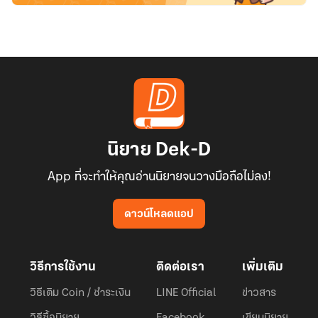
นิยาย Dek-D
App ที่จะทำให้คุณอ่านนิยายจนวางมือถือไม่ลง!
ดาวน์โหลดแอป
วิธีการใช้งาน
ติดต่อเรา
เพิ่มเติม
วิธีเติม Coin / ชำระเงิน
LINE Official
ข่าวสาร