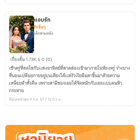
แอบรัก
รักอื่นๆ
เด็กสามหลัง
แอบ
เรื่องสั้น
1.73K
6
0 (0)
รัก
เช้าตรู่ที่สดใสกับเเสงอาทิตย์ที่สาดส่องเข้ามาภายในห้องหรู่ ร่างบาง
ที่นอนเปลือยกายอยู่บนเตียงได้เเต่งัวเงียลืมตาขึ้นมาด้วยความ
เหนื่อยล้าทั้งคืน เพราะสามีของเธอได้จัดหนักกับเธอเเบบคนหิว
กระหาย
อัปเดตล่าสุด 9 ก.ย. 67 / 12:03 น.