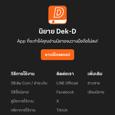
นิยาย Dek-D
App ที่จะทำให้คุณอ่านนิยายจนวางมือถือไม่ลง!
ดาวน์โหลดแอป
วิธีการใช้งาน
ติดต่อเรา
เพิ่มเติม
วิธีเติม Coin / ชำระเงิน
LINE Official
ข่าวสาร
วิธีซื้อนิยาย
Facebook
เขียนนิยาย
คู่มือการใช้งาน
X
กติกาการใช้งาน
Tiktok