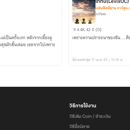
ไททัน(LevixOC)
แฟนฟิคนิยาย การ์ตูน 
juYaaa
[Attack
9
4.4K
42
0 (0)
on
เม่เป็นครั้งเเรก หลังจากเลี้ยงดู
เพราะความปรารถนาของฉัน.....ค
Titan]ระบบ
ามสุขมักสั้นเสมอ เธอจากไปเพราะ
ช่วย
เหลือ
อัปเดตล่าสุด 17 เม.ย. 65 / 13:10 น.
การ
เป็น
มนุษย์
ใน
โลก
ไท
ทัน(LevixOC)
วิธีการใช้งาน
วิธีเติม Coin / ชำระเงิน
วิธีซื้อนิยาย