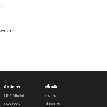
เกม
ือความตาย
ติดต่อเรา
เพิ่มเติม
LINE Official
ข่าวสาร
Facebook
เขียนนิยาย