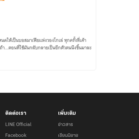
หนดให้เป็นบอสมาเฟียแห่งวองโกเล่ ทุกครั้งที่เค้า
ถ้า...ตอนที่ใช้มันกลับกลายเป็นอีกตัวตนนึงขึ้นมาละ
ติดต่อเรา
เพิ่มเติม
LINE Official
ข่าวสาร
Facebook
เขียนนิยาย