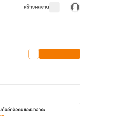
สร้างผลงาน
มคืออีกตัวตนของซาวาดะ
เกม