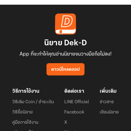
นิยาย Dek-D
App ที่จะทำให้คุณอ่านนิยายจนวางมือถือไม่ลง!
ดาวน์โหลดแอป
วิธีการใช้งาน
ติดต่อเรา
เพิ่มเติม
วิธีเติม Coin / ชำระเงิน
LINE Official
ข่าวสาร
วิธีซื้อนิยาย
Facebook
เขียนนิยาย
คู่มือการใช้งาน
X