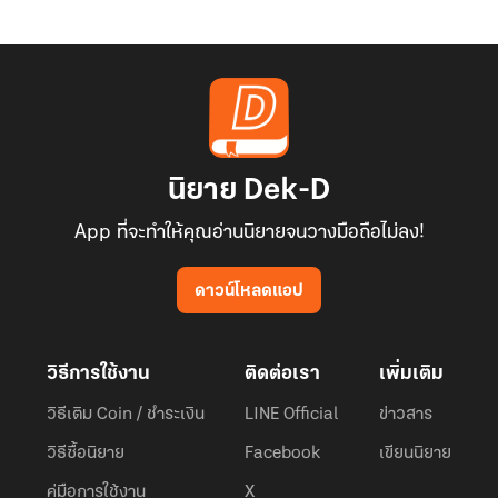
นิยาย Dek-D
App ที่จะทำให้คุณอ่านนิยายจนวางมือถือไม่ลง!
ดาวน์โหลดแอป
วิธีการใช้งาน
ติดต่อเรา
เพิ่มเติม
วิธีเติม Coin / ชำระเงิน
LINE Official
ข่าวสาร
วิธีซื้อนิยาย
Facebook
เขียนนิยาย
คู่มือการใช้งาน
X