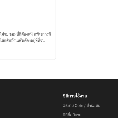
งไม่จบ ซอมบี้ก็ต้องหนี ทรัพยากรก็
กลับบ้านหรือต้องอยู่ที่นี่จน
วิธีการใช้งาน
วิธีเติม Coin / ชำระเงิน
วิธีซื้อนิยาย