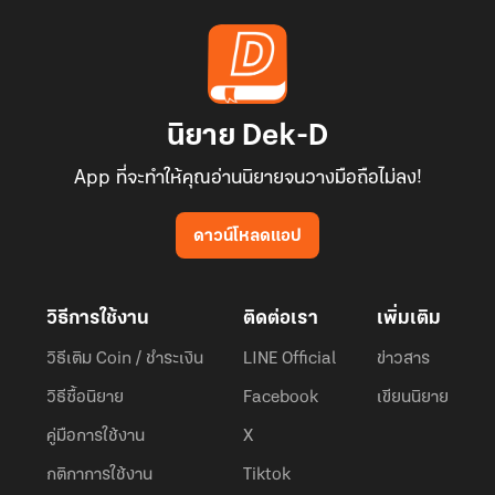
นิยาย Dek-D
App ที่จะทำให้คุณอ่านนิยายจนวางมือถือไม่ลง!
ดาวน์โหลดแอป
วิธีการใช้งาน
ติดต่อเรา
เพิ่มเติม
วิธีเติม Coin / ชำระเงิน
LINE Official
ข่าวสาร
วิธีซื้อนิยาย
Facebook
เขียนนิยาย
คู่มือการใช้งาน
X
กติกาการใช้งาน
Tiktok