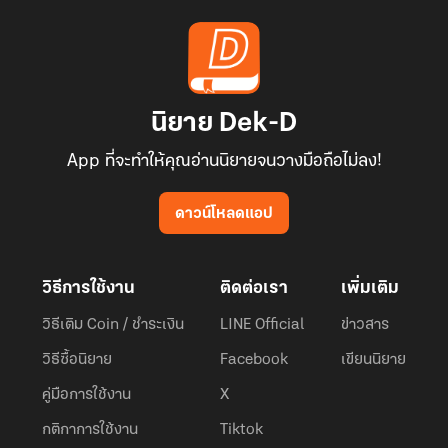
นิยาย Dek-D
App ที่จะทำให้คุณอ่านนิยายจนวางมือถือไม่ลง!
ดาวน์โหลดแอป
วิธีการใช้งาน
ติดต่อเรา
เพิ่มเติม
วิธีเติม Coin / ชำระเงิน
LINE Official
ข่าวสาร
วิธีซื้อนิยาย
Facebook
เขียนนิยาย
คู่มือการใช้งาน
X
กติกาการใช้งาน
Tiktok