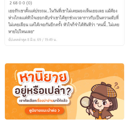
คน
2
68
0
0 (0)
นี้…
เธอรักเขาตั้งแต่ประถม…ในวันที่เขาไม่เคยมองเห็นเธอเลย แม้ต้อง
เคย
ห่างไกลแต่หัวใจเธอกลับจำเขาได้ทุกช่วงเวลาราวกับเป็นความลับที่
สำคัญ
ไม่เคยเลือน แค่ได้เจอกันอีกครั้ง หัวใจก็จำได้ทันทีว่า “คนนี้…ไม่เคย
ที่สุด
หายไปไหนเลย”
อัปเดตล่าสุด 8 มิ.ย. 69 / 19:49 น.