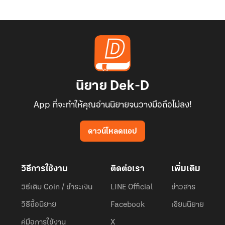
นิยาย Dek-D
App ที่จะทำให้คุณอ่านนิยายจนวางมือถือไม่ลง!
ดาวน์โหลดแอป
วิธีการใช้งาน
ติดต่อเรา
เพิ่มเติม
วิธีเติม Coin / ชำระเงิน
LINE Official
ข่าวสาร
วิธีซื้อนิยาย
Facebook
เขียนนิยาย
คู่มือการใช้งาน
X