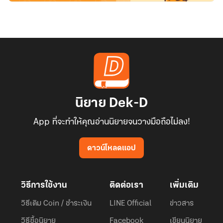
นิยาย Dek-D
App ที่จะทำให้คุณอ่านนิยายจนวางมือถือไม่ลง!
ดาวน์โหลดแอป
วิธีการใช้งาน
ติดต่อเรา
เพิ่มเติม
วิธีเติม Coin / ชำระเงิน
LINE Official
ข่าวสาร
วิธีซื้อนิยาย
Facebook
เขียนนิยาย