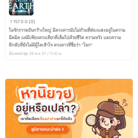
ดวงดาว
1
157
0
0 (0)
ที่
ในจักรวาลอันกว้างใหญ่ มีดวงดาวนับไม่ถ้วนที่ส่องแสงอยู่ในความ
ชื่อ
มืดมิด แต่มีเพียงดวงเดียวที่เต็มไปด้วยชีวิต ความหวัง และความ
ว่า
ลึกลับที่ยังไม่มีผู้ใดเข้าใจ ดวงดาวที่ชื่อว่า "โลก"
โลก
อัปเดตล่าสุด 28 พ.ย. 67 / 11:43 น.