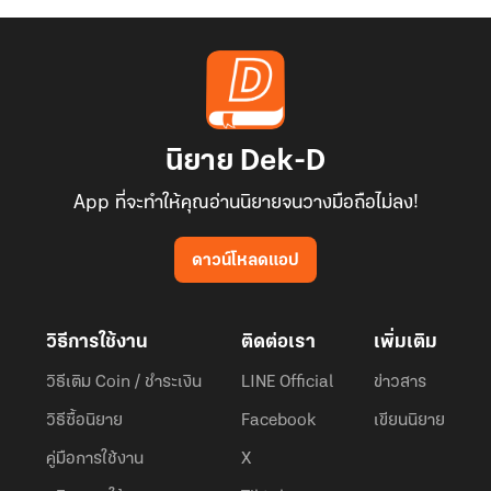
นิยาย Dek-D
App ที่จะทำให้คุณอ่านนิยายจนวางมือถือไม่ลง!
ดาวน์โหลดแอป
วิธีการใช้งาน
ติดต่อเรา
เพิ่มเติม
วิธีเติม Coin / ชำระเงิน
LINE Official
ข่าวสาร
วิธีซื้อนิยาย
Facebook
เขียนนิยาย
คู่มือการใช้งาน
X