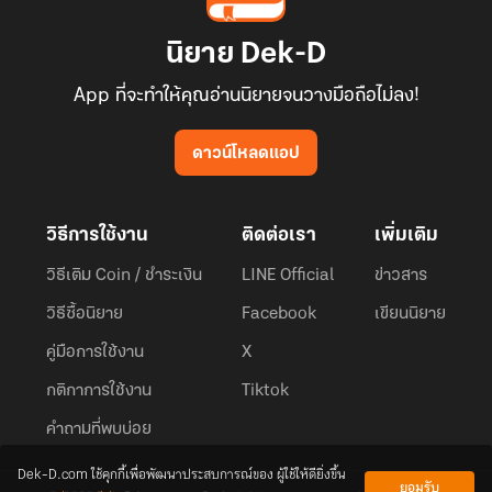
นิยาย Dek-D
App ที่จะทำให้คุณอ่านนิยายจนวางมือถือไม่ลง!
ดาวน์โหลดแอป
วิธีการใช้งาน
ติดต่อเรา
เพิ่มเติม
วิธีเติม Coin / ชำระเงิน
LINE Official
ข่าวสาร
วิธีซื้อนิยาย
Facebook
เขียนนิยาย
คู่มือการใช้งาน
X
กติกาการใช้งาน
Tiktok
คำถามที่พบบ่อย
Dek-D.com ใช้คุกกี้เพื่อพัฒนาประสบการณ์ของ ผู้ใช้ให้ดียิ่งขึ้น
ยอมรับ