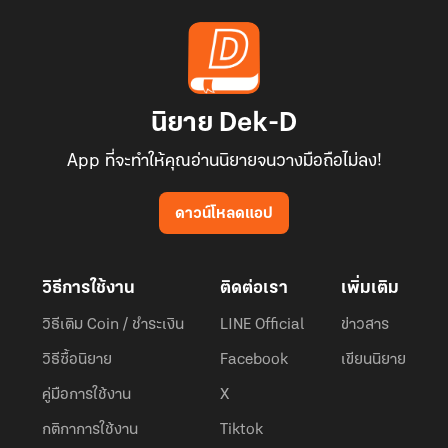
นิยาย Dek-D
App ที่จะทำให้คุณอ่านนิยายจนวางมือถือไม่ลง!
ดาวน์โหลดแอป
วิธีการใช้งาน
ติดต่อเรา
เพิ่มเติม
วิธีเติม Coin / ชำระเงิน
LINE Official
ข่าวสาร
วิธีซื้อนิยาย
Facebook
เขียนนิยาย
คู่มือการใช้งาน
X
กติกาการใช้งาน
Tiktok