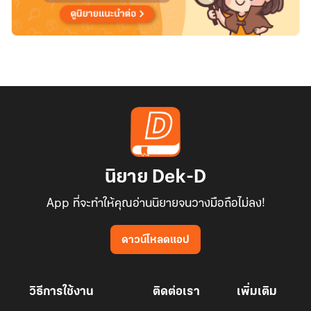
นิยาย Dek-D
App ที่จะทำให้คุณอ่านนิยายจนวางมือถือไม่ลง!
ดาวน์โหลดแอป
วิธีการใช้งาน
ติดต่อเรา
เพิ่มเติม