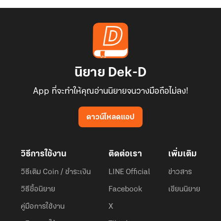
นิยาย Dek-D
App ที่จะทำให้คุณอ่านนิยายจนวางมือถือไม่ลง!
ดาวน์โหลดแอป
วิธีการใช้งาน
ติดต่อเรา
เพิ่มเติม
วิธีเติม Coin / ชำระเงิน
LINE Official
ข่าวสาร
วิธีซื้อนิยาย
Facebook
เขียนนิยาย
คู่มือการใช้งาน
X