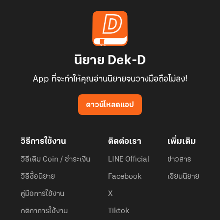
นิยาย Dek-D
App ที่จะทำให้คุณอ่านนิยายจนวางมือถือไม่ลง!
ดาวน์โหลดแอป
วิธีการใช้งาน
ติดต่อเรา
เพิ่มเติม
วิธีเติม Coin / ชำระเงิน
LINE Official
ข่าวสาร
วิธีซื้อนิยาย
Facebook
เขียนนิยาย
คู่มือการใช้งาน
X
กติกาการใช้งาน
Tiktok