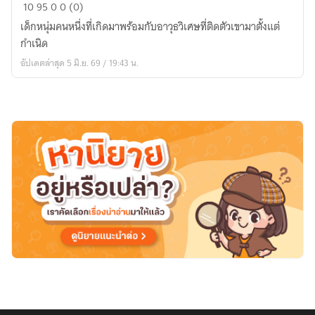
ศาสตรา
10
95
0
0 (0)
เทพ
เด็กหนุ่มคนหนึ่งที่เกิดมาพร้อมกับอาวุธวิเศษที่ติดตัวเขามาตั้งแต่
กำเนิด
อัปเดตล่าสุด 5 มิ.ย. 69 / 19:43 น.