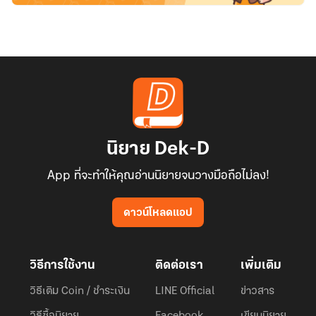
นิยาย Dek-D
App ที่จะทำให้คุณอ่านนิยายจนวางมือถือไม่ลง!
ดาวน์โหลดแอป
วิธีการใช้งาน
ติดต่อเรา
เพิ่มเติม
วิธีเติม Coin / ชำระเงิน
LINE Official
ข่าวสาร